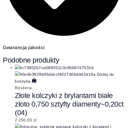
Gwarancja jakości
Podobne produkty
Dodaj do
koszyka
Biżuteria
Złote kolczyki z brylantami białe
złoto 0,750 sztyfty diamenty~0,20ct
(04)
2.250,00
zł