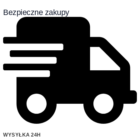
Bezpieczne zakupy
WYSYŁKA 24H