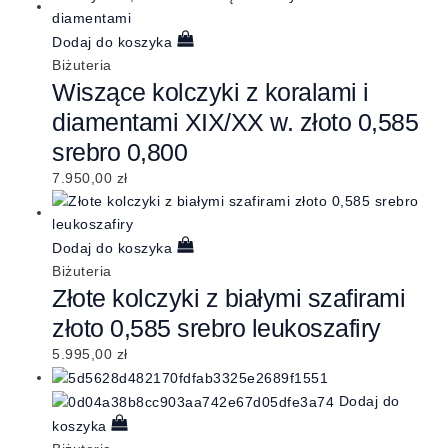
Dodaj do koszyka
Biżuteria
Wiszące kolczyki z koralami i
diamentami XIX/XX w. złoto 0,585
srebro 0,800
7.950,00
zł
Dodaj do koszyka
Biżuteria
Złote kolczyki z białymi szafirami
złoto 0,585 srebro leukoszafiry
5.995,00
zł
Dodaj do
koszyka