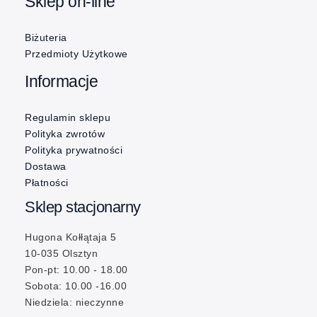
Sklep on-line
Biżuteria
Przedmioty Użytkowe
Informacje
Regulamin sklepu
Polityka zwrotów
Polityka prywatności
Dostawa
Płatności
Sklep stacjonarny
Hugona Kołłątaja 5
10-035 Olsztyn
Pon-pt: 10.00 - 18.00
Sobota: 10.00 -16.00
Niedziela: nieczynne