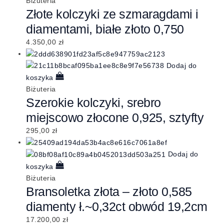
Biżuteria
Złote kolczyki ze szmaragdami i
diamentami, białe złoto 0,750
4.350,00
zł
Dodaj do
koszyka
Biżuteria
Szerokie kolczyki, srebro
miejscowo złocone 0,925, sztyfty
295,00
zł
Dodaj do
koszyka
Biżuteria
Bransoletka złota – złoto 0,585
diamenty ł.~0,32ct obwód 19,2cm
17.200,00
zł