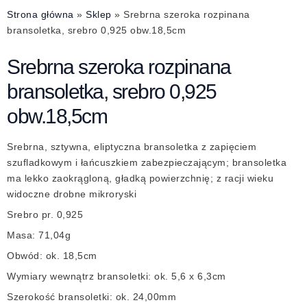
Strona główna
»
Sklep
»
Srebrna szeroka rozpinana
bransoletka, srebro 0,925 obw.18,5cm
Srebrna szeroka rozpinana
bransoletka, srebro 0,925
obw.18,5cm
Srebrna, sztywna, eliptyczna bransoletka z zapięciem
szufladkowym i łańcuszkiem zabezpieczającym; bransoletka
ma lekko zaokrągloną, gładką powierzchnię; z racji wieku
widoczne drobne mikroryski
Srebro pr. 0,925
Masa: 71,04g
Obwód: ok. 18,5cm
Wymiary wewnątrz bransoletki: ok. 5,6 x 6,3cm
Szerokość bransoletki: ok. 24,00mm