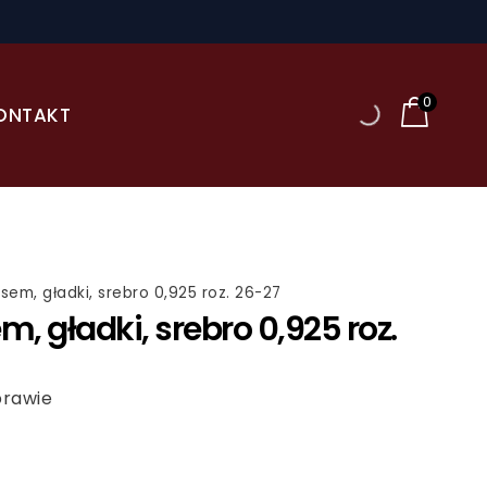
0
ONTAKT
sem, gładki, srebro 0,925 roz. 26-27
, gładki, srebro 0,925 roz.
prawie