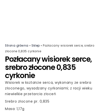
Strona główna
»
Sklep
»
Pozłacany wisiorek serce, srebro
złocone 0,835 cyrkonie
Pozłacany wisiorek serce,
srebro złocone 0,835
cyrkonie
Wisiorek w kształcie serca, wykonany ze srebra
złoconego, wysadzany cyrkoniami; z racji wieku
niewielkie przetarcia złoceń
Srebro złocone pr. 0,835
Masa: 1,17g