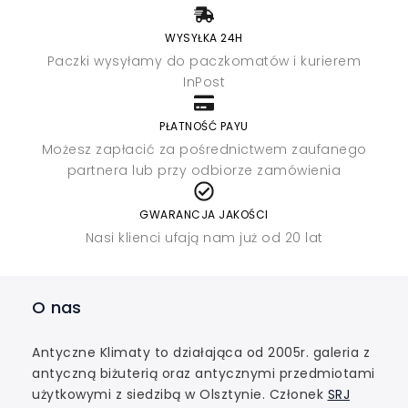
WYSYŁKA 24H
Paczki wysyłamy do paczkomatów i kurierem
InPost
PŁATNOŚĆ PAYU
Możesz zapłacić za pośrednictwem zaufanego
partnera lub przy odbiorze zamówienia
GWARANCJA JAKOŚCI
Nasi klienci ufają nam już od 20 lat
O nas
Antyczne Klimaty to działająca od 2005r. galeria z
antyczną biżuterią oraz antycznymi przedmiotami
użytkowymi z siedzibą w Olsztynie. Członek
SRJ