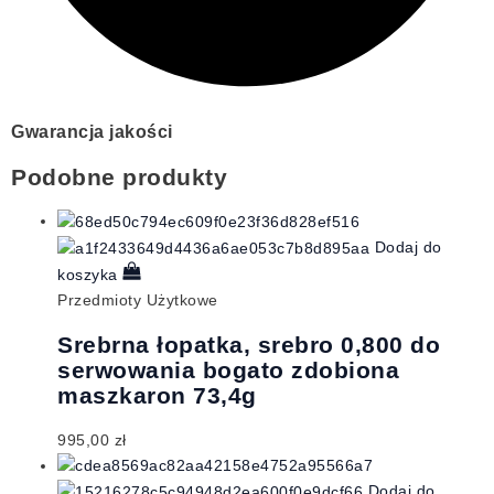
Gwarancja jakości
Podobne produkty
Dodaj do
koszyka
Przedmioty Użytkowe
Srebrna łopatka, srebro 0,800 do
serwowania bogato zdobiona
maszkaron 73,4g
995,00
zł
Dodaj do