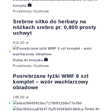
koszyka
Przedmioty Użytkowe
Srebrne sitko do herbaty na
nóżkach srebro pr. 0,800 prosty
uchwyt
815,00
zł
Dodaj do koszyka
Przedmioty Użytkowe
Posrebrzane łyżki WMF 6 szt
komplet – wzór wachlarzowy
obiadowe
195,00
zł
Dodaj do