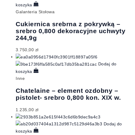
koszyka
Galanteria Stołowa
Cukiernica srebrna z pokrywką –
srebro 0,800 dekoracyjne uchwyty
244,9g
3.750,00
zł
Dodaj do
koszyka
Inne
Chatelaine – element ozdobny –
pistolet- srebro 0,800 kon. XIX w.
1.235,00
zł
Dodaj do
koszyka