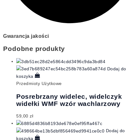
Gwarancja jakości
Podobne produkty
Dodaj do
koszyka
Przedmioty Użytkowe
Posrebrzany widelec, widelczyk
widełki WMF wzór wachlarzowy
59,00
zł
Dodaj do
koszyka