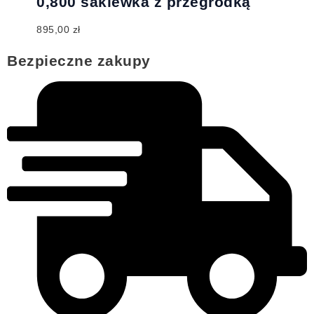
0,800 sakiewka z przegródką
895,00
zł
Bezpieczne zakupy