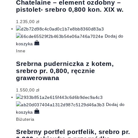
Chatelaine – element ozdobny –
pistolet- srebro 0,800 kon. XIX w.
1.235,00
zł
Dodaj do
koszyka
Inne
Srebrna puderniczka z kotem,
srebro pr. 0,800, ręcznie
grawerowana
1.550,00
zł
Dodaj do
koszyka
Biżuteria
Srebrny portfel portfelik, srebro pr.