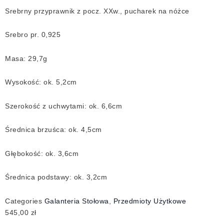
Srebrny przyprawnik z pocz. XXw., pucharek na nóżce
Srebro pr. 0,925
Masa: 29,7g
Wysokość: ok. 5,2cm
Szerokość z uchwytami: ok. 6,6cm
Średnica brzuśca: ok. 4,5cm
Głębokość: ok. 3,6cm
Średnica podstawy: ok. 3,2cm
Categories
Galanteria Stołowa
,
Przedmioty Użytkowe
545,00
zł