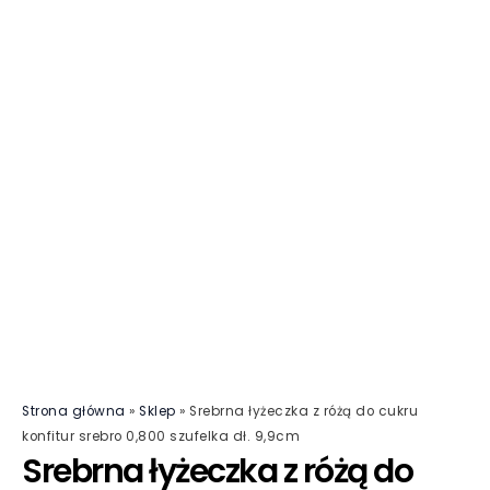
Strona główna
»
Sklep
»
Srebrna łyżeczka z różą do cukru
konfitur srebro 0,800 szufelka dł. 9,9cm
Srebrna łyżeczka z różą do