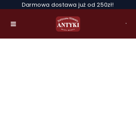
Przejdź
Darmowa dostawa już od 250zł!
do
treści