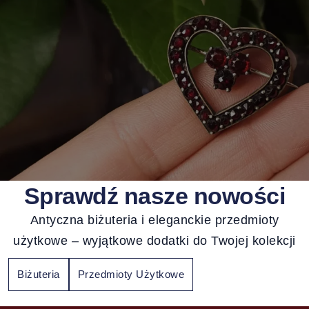
Sprawdź nasze nowości
Antyczna biżuteria i eleganckie przedmioty
użytkowe – wyjątkowe dodatki do Twojej kolekcji
Biżuteria
Przedmioty Użytkowe