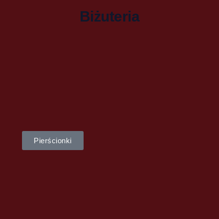
Biżuteria
Pierścionki