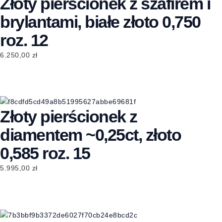
Złoty pierścionek z szafirem i
brylantami, białe złoto 0,750
roz. 12
6.250,00
zł
Złoty pierścionek z
diamentem ~0,25ct, złoto
0,585 roz. 15
5.995,00
zł