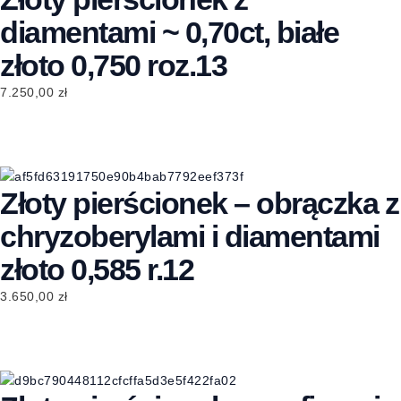
diamentami ~ 0,70ct, białe
złoto 0,750 roz.13
7.250,00
zł
Złoty pierścionek – obrączka z
chryzoberylami i diamentami
złoto 0,585 r.12
3.650,00
zł