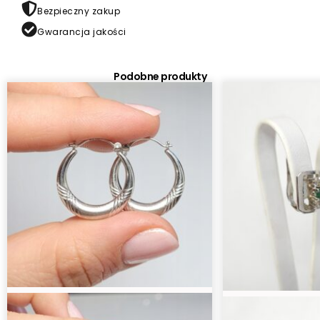
0,800
Bezpieczny zakup
obw.
Gwarancja jakości
19,7cm
Podobne produkty