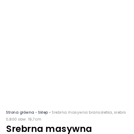
Strona główna
»
Sklep
»
Srebrna masywna bransoletka, srebro
0,800 obw. 19,7cm
Srebrna masywna