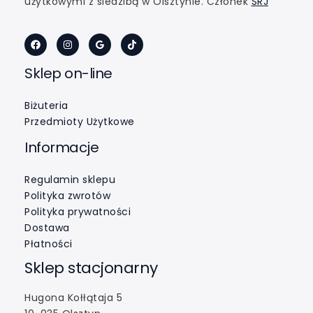
użytkowymi z siedzibą w Olsztynie. Członek
SRJ
Sklep on-line
Biżuteria
Przedmioty Użytkowe
Informacje
Regulamin sklepu
Polityka zwrotów
Polityka prywatności
Dostawa
Płatności
Sklep stacjonarny
Hugona Kołłątaja 5