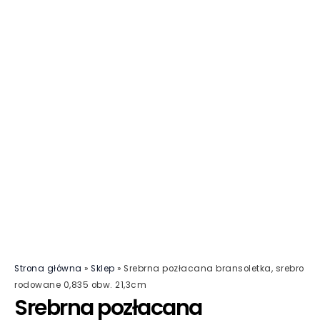
Strona główna
»
Sklep
»
Srebrna pozłacana bransoletka, srebro
rodowane 0,835 obw. 21,3cm
Srebrna pozłacana