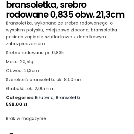
bransoletka, srebro
rodowane 0,835 obw. 21,3cm
Bransoletka, wykonana ze srebra rodowanego, o
wysokim połysku, miejscowo złocona; bransoletka
posiada zapięcie szufladkowe z dodatkowym
zabezpieczeniem
Srebro rodowane pr. 0,835
Masa: 20,51g
Obwód: 21,3cm
Szerokość bransoletki: ok. 8,00mm
Grubość: ok. 2,00mm
Categories
Biżuteria
,
Bransoletki
599,00
zł
Brak w magazynie