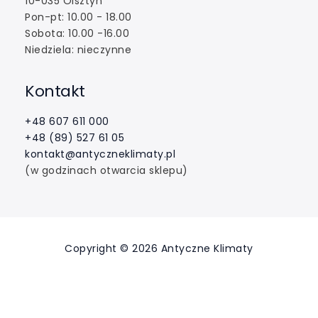
10-035 Olsztyn
Pon-pt: 10.00 - 18.00
Sobota: 10.00 -16.00
Niedziela: nieczynne
Kontakt
+48 607 611 000
+48 (89) 527 61 05
kontakt@antyczneklimaty.pl
(w godzinach otwarcia sklepu)
Copyright © 2026 Antyczne Klimaty