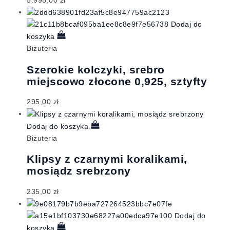
Dodaj do
koszyka
Biżuteria
Szerokie kolczyki, srebro
miejscowo złocone 0,925, sztyfty
295,00
zł
Dodaj do koszyka
Biżuteria
Klipsy z czarnymi koralikami,
mosiądz srebrzony
235,00
zł
Dodaj do
koszyka