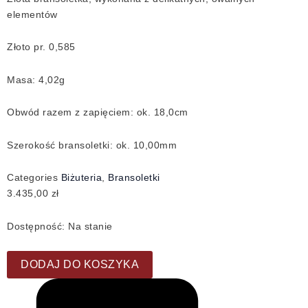
elementów
Złoto pr. 0,585
Masa: 4,02g
Obwód razem z zapięciem: ok. 18,0cm
Szerokość bransoletki: ok. 10,00mm
Categories
Biżuteria
,
Bransoletki
3.435,00
zł
Dostępność:
Na stanie
DODAJ DO KOSZYKA