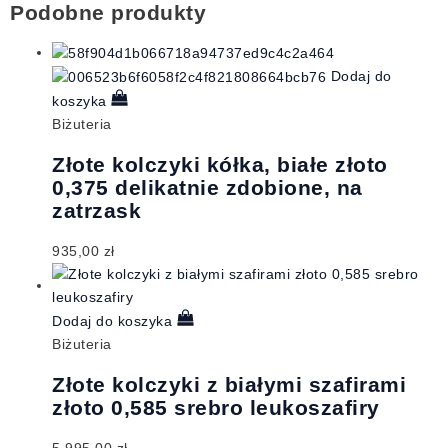
Podobne produkty
Dodaj do
koszyka
Biżuteria
Złote kolczyki kółka, białe złoto
0,375 delikatnie zdobione, na
zatrzask
935,00
zł
Dodaj do koszyka
Biżuteria
Złote kolczyki z białymi szafirami
złoto 0,585 srebro leukoszafiry
5.995,00
zł