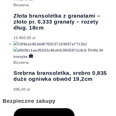
Biżuteria
Złota bransoletka z granatami –
złoto pr. 0,333 granaty – rozety
dług. 18cm
15.950,00
zł
Dodaj do
koszyka
Biżuteria
Srebrna bransoletka, srebro 0,835
duże ogniwka obwód 19,2cm
995,00
zł
Bezpieczne zakupy