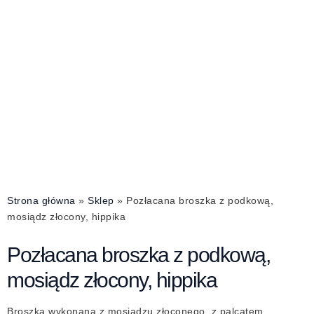
Strona główna
»
Sklep
»
Pozłacana broszka z podkową,
mosiądz złocony, hippika
Pozłacana broszka z podkową,
mosiądz złocony, hippika
Broszka wykonana z mosiądzu złoconego, z palcatem,