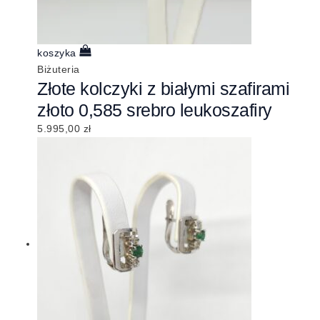
koszyka
Biżuteria
Złote kolczyki z białymi szafirami
złoto 0,585 srebro leukoszafiry
5.995,00
zł