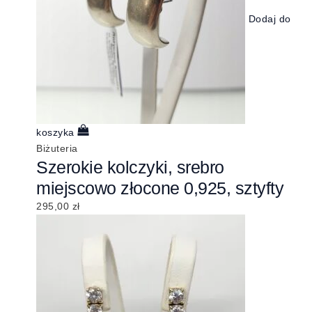
Dodaj do
koszyka
Biżuteria
Szerokie kolczyki, srebro
miejscowo złocone 0,925, sztyfty
295,00
zł