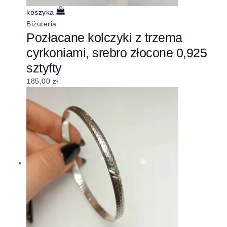
koszyka
Biżuteria
Pozłacane kolczyki z trzema
cyrkoniami, srebro złocone 0,925
sztyfty
185,00
zł