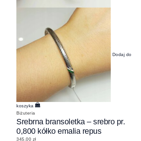
Dodaj do
koszyka
Biżuteria
Srebrna bransoletka – srebro pr.
0,800 kółko emalia repus
345,00
zł