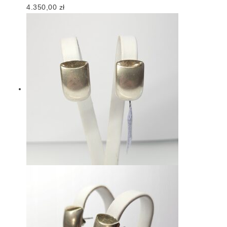
4.350,00
zł