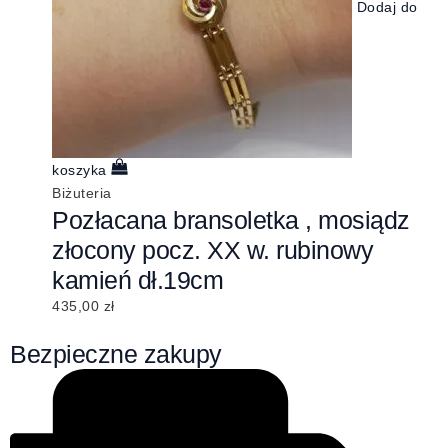
Dodaj do
koszyka
Biżuteria
Pozłacana bransoletka , mosiądz
złocony pocz. XX w. rubinowy
kamień dł.19cm
435,00
zł
Bezpieczne zakupy