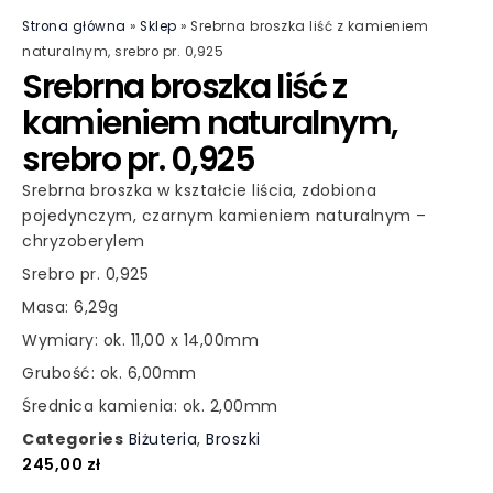
Strona główna
»
Sklep
»
Srebrna broszka liść z kamieniem
naturalnym, srebro pr. 0,925
Srebrna broszka liść z
kamieniem naturalnym,
srebro pr. 0,925
Srebrna broszka w kształcie liścia, zdobiona
pojedynczym, czarnym kamieniem naturalnym –
chryzoberylem
Srebro pr. 0,925
Masa: 6,29g
Wymiary: ok. 11,00 x 14,00mm
Grubość: ok. 6,00mm
Średnica kamienia: ok. 2,00mm
Categories
Biżuteria
,
Broszki
245,00
zł