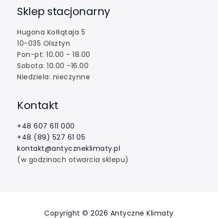
Sklep stacjonarny
Hugona Kołłątaja 5
10-035 Olsztyn
Pon-pt: 10.00 - 18.00
Sobota: 10.00 -16.00
Niedziela: nieczynne
Kontakt
+48 607 611 000
+48 (89) 527 61 05
kontakt@antyczneklimaty.pl
(w godzinach otwarcia sklepu)
Copyright © 2026 Antyczne Klimaty