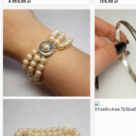
4.350,00
zł
129,00
zł