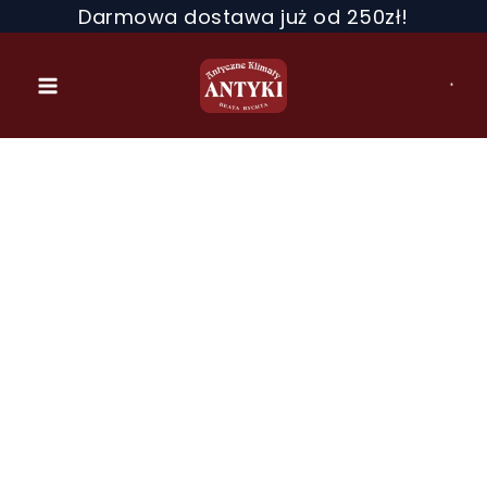
Przejdź
Darmowa dostawa już od 250zł!
do
treści