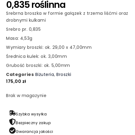
0,835 roślinna
Srebrna broszka w formie gałązek z trzema liśćmi oraz
drobnymi kulkami
Srebro pr. 0,835
Masa: 4,53g
Wymiary broszki: ok. 29,00 x 47,00mm
Średnica kulek: ok. 3,00mm
Grubość broszki: ok. 5,00mm
Categories
Biżuteria
,
Broszki
175,00
zł
Brak w magazynie
Szybka wysyłka
Bezpieczny zakup
Gwarancja jakości