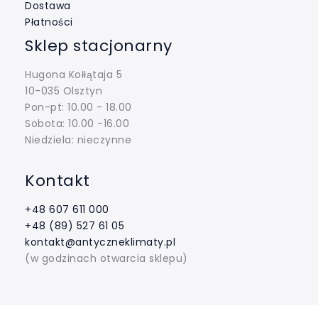
Dostawa
Płatności
Sklep stacjonarny
Hugona Kołłątaja 5
10-035 Olsztyn
Pon-pt: 10.00 - 18.00
Sobota: 10.00 -16.00
Niedziela: nieczynne
Kontakt
+48 607 611 000
+48 (89) 527 61 05
kontakt@antyczneklimaty.pl
(w godzinach otwarcia sklepu)