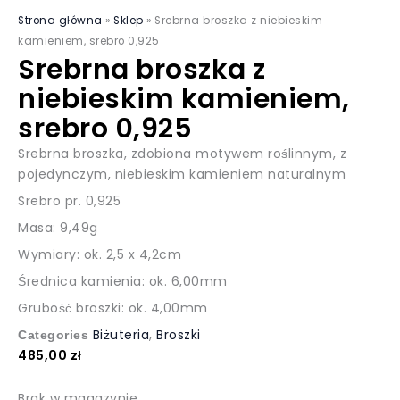
Strona główna
»
Sklep
»
Srebrna broszka z niebieskim
kamieniem, srebro 0,925
Srebrna broszka z
niebieskim kamieniem,
srebro 0,925
Srebrna broszka, zdobiona motywem roślinnym, z
pojedynczym, niebieskim kamieniem naturalnym
Srebro pr. 0,925
Masa: 9,49g
Wymiary: ok. 2,5 x 4,2cm
Średnica kamienia: ok. 6,00mm
Grubość broszki: ok. 4,00mm
Biżuteria
,
Broszki
Categories
485,00
zł
Brak w magazynie