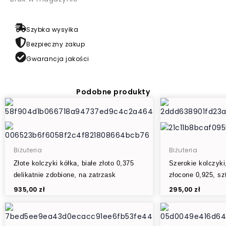
Szybka wysyłka
Bezpieczny zakup
Gwarancja jakości
Podobne produkty
Biżuteria
Biżuteria
Złote kolczyki kółka, białe złoto 0,375
Szerokie kolczyki
delikatnie zdobione, na zatrzask
złocone 0,925, sz
935,00
zł
295,00
zł