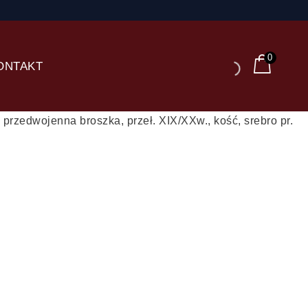
0
ONTAKT
 przedwojenna broszka, przeł. XIX/XXw., kość, srebro pr.