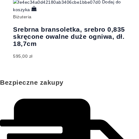
Dodaj do
koszyka
Biżuteria
Srebrna bransoletka, srebro 0,835
skręcone owalne duże ogniwa, dł.
18,7cm
595,00
zł
Bezpieczne zakupy