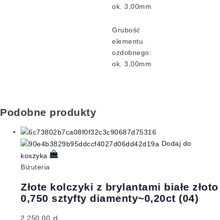
ok. 3,00mm
Grubość
elementu
ozdobnego:
ok. 3,00mm
Podobne produkty
Dodaj do
koszyka
Biżuteria
Złote kolczyki z brylantami białe złoto
0,750 sztyfty diamenty~0,20ct (04)
2.250,00
zł