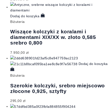
Dodaj do koszyka
Biżuteria
Wiszące kolczyki z koralami i
diamentami XIX/XX w. złoto 0,585
srebro 0,800
7.950,00
zł
Dodaj do koszyka
Biżuteria
Szerokie kolczyki, srebro miejscowo
złocone 0,925, sztyfty
295,00
zł