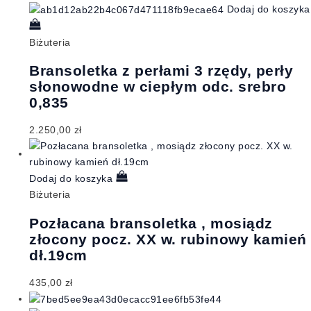
Dodaj do koszyka
Biżuteria
Bransoletka z perłami 3 rzędy, perły
słonowodne w ciepłym odc. srebro
0,835
2.250,00
zł
Dodaj do koszyka
Biżuteria
Pozłacana bransoletka , mosiądz
złocony pocz. XX w. rubinowy kamień
dł.19cm
435,00
zł