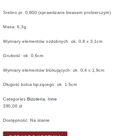
Srebro pr. 0,800 (sprawdzane kwasem probierczym)
Masa: 6,3g
Wymiary elementów ozdobnych: ok. 0,8 x 3,1cm
Grubość: ok. 0,6cm
Wymiary elementów blokujących: ok. 0,4 x 1,9cm
Długość bolca łączącego: ok. 1,5cm
Categories
Biżuteria
,
Inne
395,00
zł
Dostępność:
Na stanie