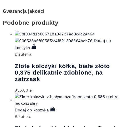
Gwarancja jakości
Podobne produkty
Dodaj do
koszyka
Biżuteria
Złote kolczyki kółka, białe złoto
0,375 delikatnie zdobione, na
zatrzask
935,00
zł
Dodaj do koszyka
Biżuteria