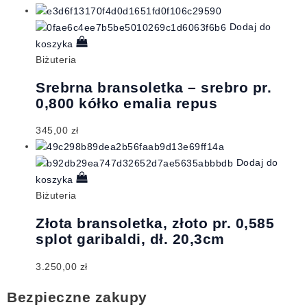
Dodaj do
koszyka
Biżuteria
Srebrna bransoletka – srebro pr.
0,800 kółko emalia repus
345,00
zł
Dodaj do
koszyka
Biżuteria
Złota bransoletka, złoto pr. 0,585
splot garibaldi, dł. 20,3cm
3.250,00
zł
Bezpieczne zakupy