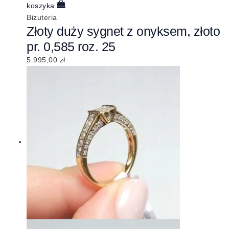
koszyka
Biżuteria
Złoty duży sygnet z onyksem, złoto
pr. 0,585 roz. 25
5.995,00
zł