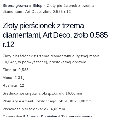
Strona główna
»
Sklep
»
Złoty pierścionek z trzema
diamentami, Art Deco, złoto 0,585 r.12
Złoty pierścionek z trzema
diamentami, Art Deco, złoto 0,585
r.12
Złoty pierścionek z trzema diamentami o łącznej masie
~0,04ct, w podwyższonej, prostokątnej oprawie
Złoto pr. 0,585
Masa: 2,31g
Rozmiar: 12
Średnica wewnętrzna obrączki: ok. 16,00mm
Wymiary elementu ozdobnego: ok. 4,00 x 9,00mm
Wysokość pierścionka: ok. 4,00mm
Categories
Biżuteria
,
Pierścionki
Tag
zaręczynowy