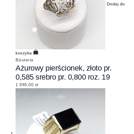
Dodaj do
koszyka
Biżuteria
Ażurowy pierścionek, złoto pr.
0,585 srebro pr. 0,800 roz. 19
1.995,00
zł