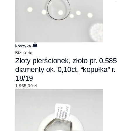
koszyka
Biżuteria
Złoty pierścionek, złoto pr. 0,585
diamenty ok. 0,10ct, “kopułka” r.
18/19
1.935,00
zł