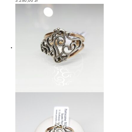
3.250,00
zł