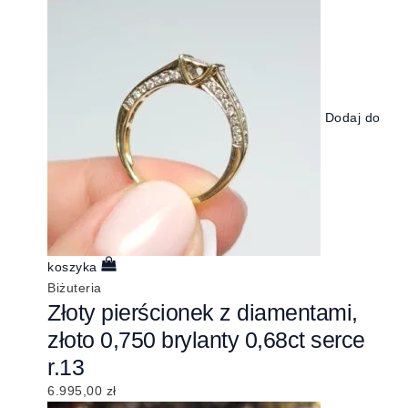
Dodaj do
koszyka
Biżuteria
Złoty pierścionek z diamentami,
złoto 0,750 brylanty 0,68ct serce
r.13
6.995,00
zł