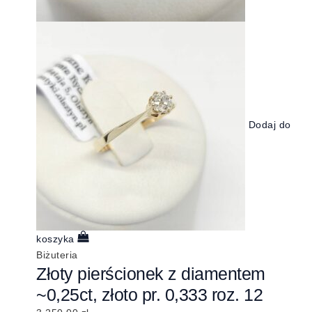
Dodaj do
koszyka
Biżuteria
Złoty pierścionek z diamentem
~0,25ct, złoto pr. 0,333 roz. 12