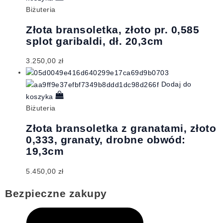
Biżuteria
Złota bransoletka, złoto pr. 0,585
splot garibaldi, dł. 20,3cm
3.250,00
zł
Dodaj do
koszyka
Biżuteria
Złota bransoletka z granatami, złoto
0,333, granaty, drobne obwód:
19,3cm
5.450,00
zł
Bezpieczne zakupy