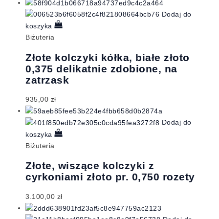
Dodaj do
koszyka
Biżuteria
Złote kolczyki kółka, białe złoto
0,375 delikatnie zdobione, na
zatrzask
935,00
zł
Dodaj do
koszyka
Biżuteria
Złote, wiszące kolczyki z
cyrkoniami złoto pr. 0,750 rozety
3.100,00
zł