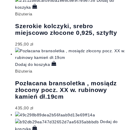
Dodaj do
koszyka
Biżuteria
Szerokie kolczyki, srebro
miejscowo złocone 0,925, sztyfty
295,00
zł
Dodaj do koszyka
Biżuteria
Pozłacana bransoletka , mosiądz
złocony pocz. XX w. rubinowy
kamień dł.19cm
435,00
zł
Dodaj do
koszyka