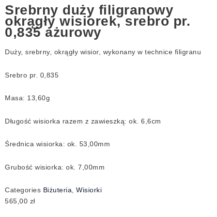
Srebrny duży filigranowy
okrągły wisiorek, srebro pr.
0,835 ażurowy
Duży, srebrny, okrągły wisior, wykonany w technice filigranu
Srebro pr. 0,835
Masa: 13,60g
Długość wisiorka razem z zawieszką: ok. 6,6cm
Średnica wisiorka: ok. 53,00mm
Grubość wisiorka: ok. 7,00mm
Categories
Biżuteria
,
Wisiorki
565,00
zł