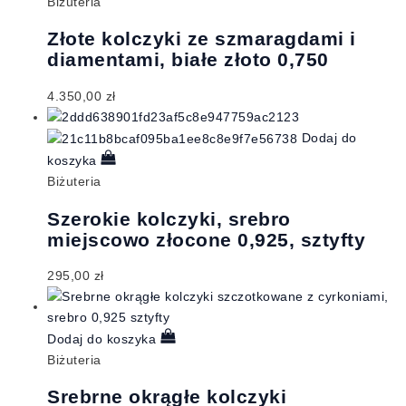
Biżuteria
Złote kolczyki ze szmaragdami i
diamentami, białe złoto 0,750
4.350,00
zł
Dodaj do
koszyka
Biżuteria
Szerokie kolczyki, srebro
miejscowo złocone 0,925, sztyfty
295,00
zł
Dodaj do koszyka
Biżuteria
Srebrne okrągłe kolczyki