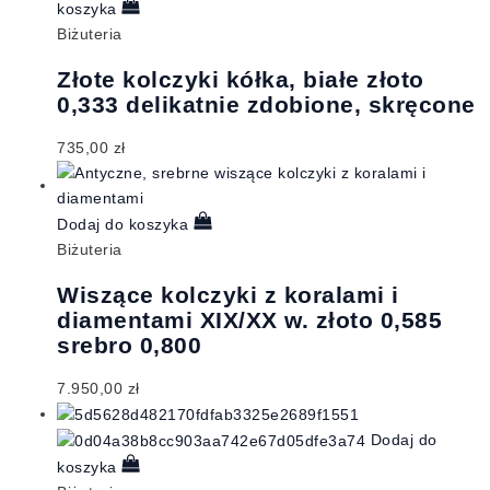
koszyka
Biżuteria
Złote kolczyki kółka, białe złoto
0,333 delikatnie zdobione, skręcone
735,00
zł
Dodaj do koszyka
Biżuteria
Wiszące kolczyki z koralami i
diamentami XIX/XX w. złoto 0,585
srebro 0,800
7.950,00
zł
Dodaj do
koszyka