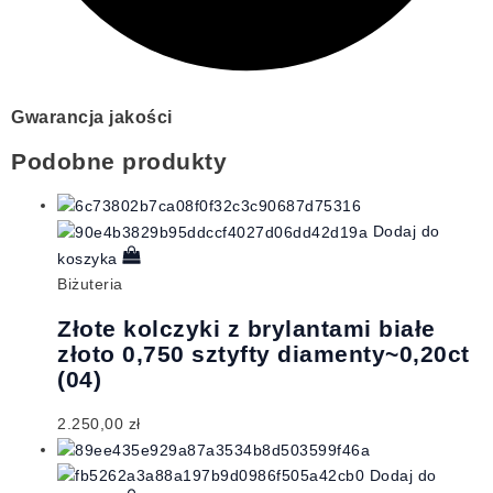
Gwarancja jakości
Podobne produkty
Dodaj do
koszyka
Biżuteria
Złote kolczyki z brylantami białe
złoto 0,750 sztyfty diamenty~0,20ct
(04)
2.250,00
zł
Dodaj do