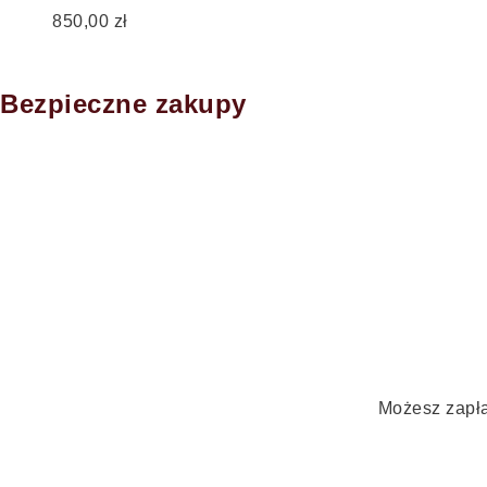
850,00
zł
Bezpieczne zakupy
Możesz zapła