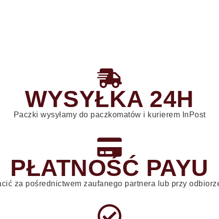
WYSYŁKA 24H
Paczki wysyłamy do paczkomatów i kurierem InPost
PŁATNOŚĆ PAYU
cić za pośrednictwem zaufanego partnera lub przy odbior