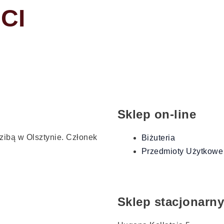
CI
Sklep on-line
dzibą w Olsztynie. Członek
Biżuteria
Przedmioty Użytkowe
Sklep stacjonarny