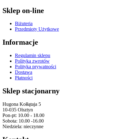
Sklep on-line
Biżuteria
Przedmioty Użytkowe
Informacje
Regulamin sklepu
Polityka zwrotów
Polityka prywatności
Dostawa
Płatności
Sklep stacjonarny
Hugona Kołłątaja 5
10-035 Olsztyn
Pon-pt: 10.00 - 18.00
Sobota: 10.00 -16.00
Niedziela: nieczynne