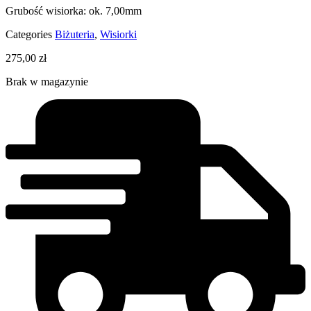
Grubość wisiorka: ok. 7,00mm
Categories
Biżuteria
,
Wisiorki
275,00
zł
Brak w magazynie