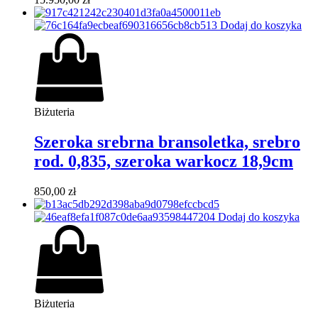
Dodaj do koszyka
Biżuteria
Szeroka srebrna bransoletka, srebro
rod. 0,835, szeroka warkocz 18,9cm
850,00
zł
Dodaj do koszyka
Biżuteria