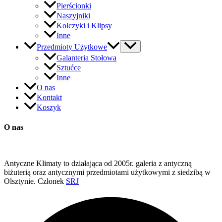
Pierścionki
Naszyjniki
Kolczyki i Klipsy
Inne
Przedmioty Użytkowe
Galanteria Stołowa
Sztućce
Inne
O nas
Kontakt
Koszyk
O nas
Antyczne Klimaty to działająca od 2005r. galeria z antyczną
biżuterią oraz antycznymi przedmiotami użytkowymi z siedzibą w
Olsztynie. Członek
SRJ