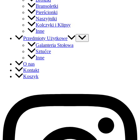
Bransoletki
Pierścionki
Naszyjniki
Kolczyki i Klipsy
Inne
Przedmioty Użytkowe
Galanteria Stołowa
Sztućce
Inne
O nas
Kontakt
Koszyk