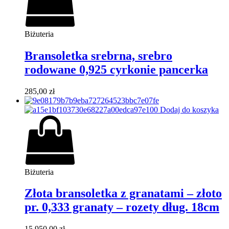
Biżuteria
Bransoletka srebrna, srebro
rodowane 0,925 cyrkonie pancerka
285,00
zł
Dodaj do koszyka
Biżuteria
Złota bransoletka z granatami – złoto
pr. 0,333 granaty – rozety dług. 18cm
15.950,00
zł