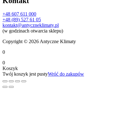
Kontakt
+48 607 611 000
+48 (89) 527 61 05
kontakt@antyczneklimaty.pl
(w godzinach otwarcia sklepu)
Copyright © 2026 Antyczne Klimaty
0
0
Koszyk
Twój koszyk jest pusty
Wróć do zakupów