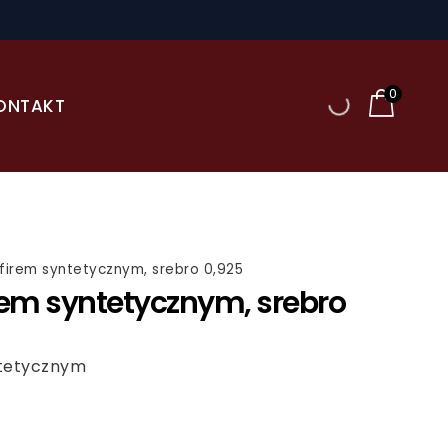
0
ONTAKT
afirem syntetycznym, srebro 0,925
irem syntetycznym, srebro
ntetycznym