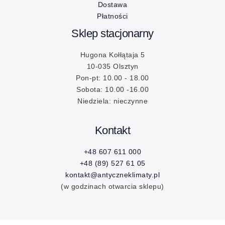
Dostawa
Płatności
Sklep stacjonarny
Hugona Kołłątaja 5
10-035 Olsztyn
Pon-pt: 10.00 - 18.00
Sobota: 10.00 -16.00
Niedziela: nieczynne
Kontakt
+48 607 611 000
+48 (89) 527 61 05
kontakt@antyczneklimaty.pl
(w godzinach otwarcia sklepu)