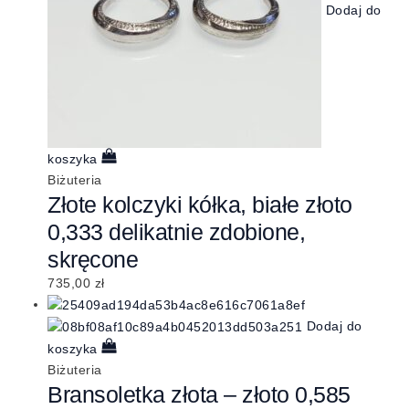
Dodaj do
koszyka
Biżuteria
Złote kolczyki kółka, białe złoto
0,333 delikatnie zdobione,
skręcone
735,00
zł
Dodaj do
koszyka
Biżuteria
Bransoletka złota – złoto 0,585