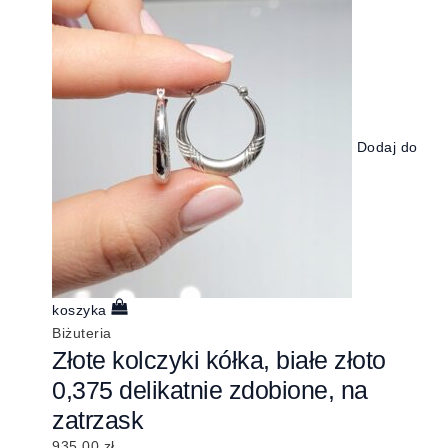
Dodaj do
koszyka
Biżuteria
Złote kolczyki kółka, białe złoto
0,375 delikatnie zdobione, na
zatrzask
935,00
zł