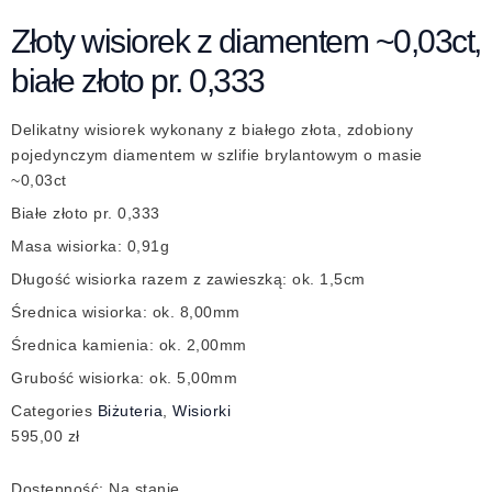
Złoty wisiorek z diamentem ~0,03ct,
białe złoto pr. 0,333
Delikatny wisiorek wykonany z białego złota, zdobiony
pojedynczym diamentem w szlifie brylantowym o masie
~0,03ct
Białe złoto pr. 0,333
Masa wisiorka: 0,91g
Długość wisiorka razem z zawieszką: ok. 1,5cm
Średnica wisiorka: ok. 8,00mm
Średnica kamienia: ok. 2,00mm
Grubość wisiorka: ok. 5,00mm
Categories
Biżuteria
,
Wisiorki
595,00
zł
Dostępność:
Na stanie