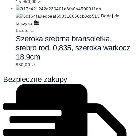
15.950,00
zł
Dodaj do
koszyka
Biżuteria
Szeroka srebrna bransoletka,
srebro rod. 0,835, szeroka warkocz
18,9cm
850,00
zł
Bezpieczne zakupy