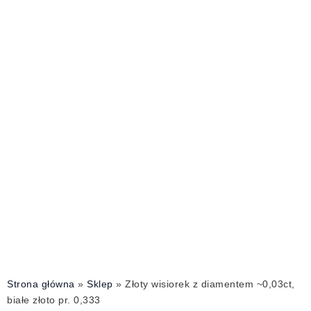
Strona główna
»
Sklep
»
Złoty wisiorek z diamentem ~0,03ct,
białe złoto pr. 0,333