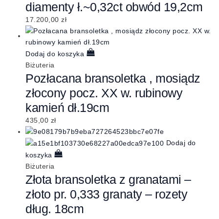
diamenty ł.~0,32ct obwód 19,2cm
17.200,00
zł
Dodaj do koszyka
Biżuteria
Pozłacana bransoletka , mosiądz
złocony pocz. XX w. rubinowy
kamień dł.19cm
435,00
zł
Dodaj do
koszyka
Biżuteria
Złota bransoletka z granatami –
złoto pr. 0,333 granaty – rozety
dług. 18cm