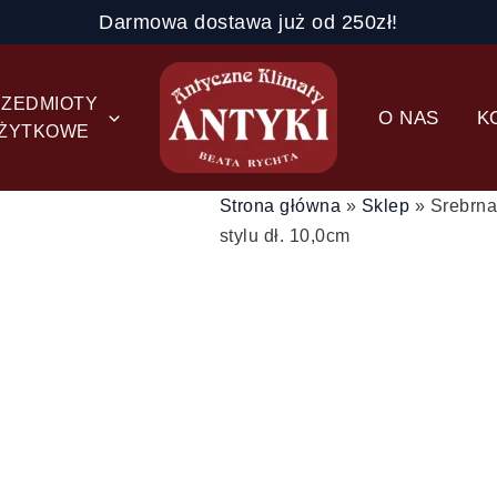
Darmowa dostawa już od 250zł!
ZEDMIOTY
O NAS
K
ŻYTKOWE
Strona główna
»
Sklep
»
Srebrna
stylu dł. 10,0cm