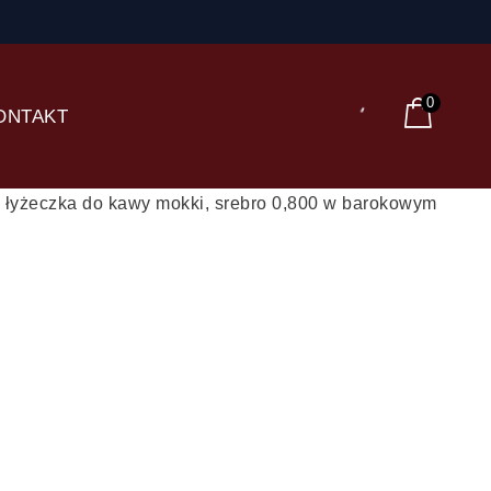
0
ONTAKT
 łyżeczka do kawy mokki, srebro 0,800 w barokowym