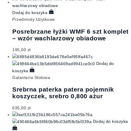
Dodaj do koszyka
Przedmioty Użytkowe
Posrebrzane łyżki WMF 6 szt komplet
– wzór wachlarzowy obiadowe
195,00
zł
Dodaj do
koszyka
Galanteria Stołowa
Srebrna paterka patera pojemnik
koszyczek, srebro 0,800 ażur
635,00
zł
Dodaj do koszyka