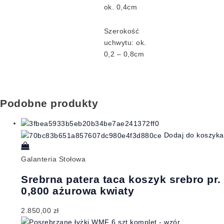
ok. 0,4cm
Szerokość
uchwytu: ok.
0,2 – 0,8cm
Podobne produkty
Dodaj do koszyka
Galanteria Stołowa
Srebrna patera taca koszyk srebro pr.
0,800 ażurowa kwiaty
2.850,00
zł