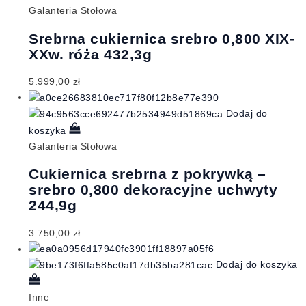
Galanteria Stołowa
Srebrna cukiernica srebro 0,800 XIX-
XXw. róża 432,3g
5.999,00
zł
Dodaj do
koszyka
Galanteria Stołowa
Cukiernica srebrna z pokrywką –
srebro 0,800 dekoracyjne uchwyty
244,9g
3.750,00
zł
Dodaj do koszyka
Inne