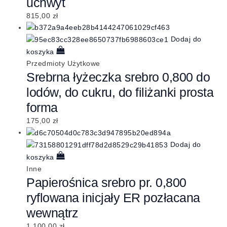
uchwyt
815,00
zł
Dodaj do
koszyka
Przedmioty Użytkowe
Srebrna łyżeczka srebro 0,800 do
lodów, do cukru, do filiżanki prosta
forma
175,00
zł
Dodaj do
koszyka
Inne
Papierośnica srebro pr. 0,800
ryflowana inicjały ER pozłacana
wewnątrz
1.100,00
zł