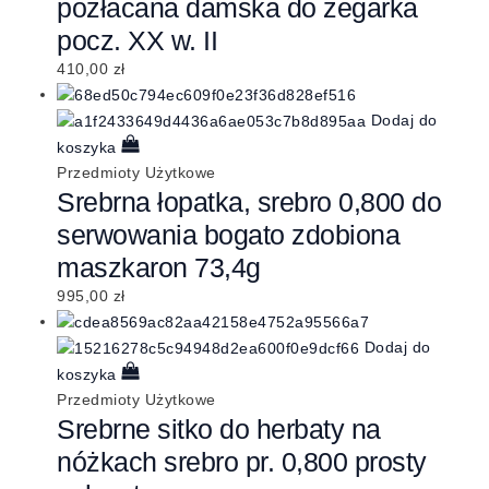
pozłacana damska do zegarka
pocz. XX w. II
410,00
zł
Dodaj do
koszyka
Przedmioty Użytkowe
Srebrna łopatka, srebro 0,800 do
serwowania bogato zdobiona
maszkaron 73,4g
995,00
zł
Dodaj do
koszyka
Przedmioty Użytkowe
Srebrne sitko do herbaty na
nóżkach srebro pr. 0,800 prosty