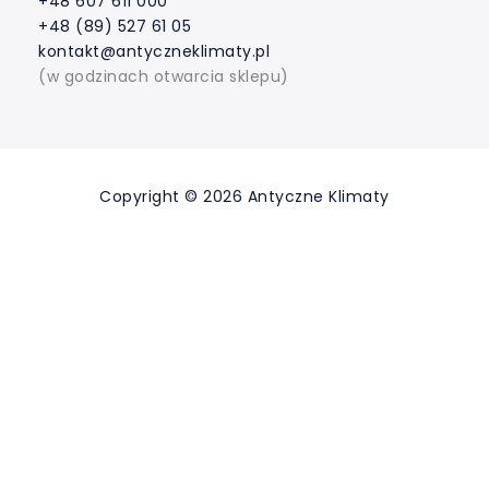
+48 607 611 000
+48 (89) 527 61 05
kontakt@antyczneklimaty.pl
(w godzinach otwarcia sklepu)
Copyright © 2026 Antyczne Klimaty