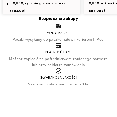
pr. 0,800, ręcznie grawerowana
0,800 sakiewka
1.550,00
zł
895,00
zł
Bezpieczne zakupy
WYSYŁKA 24H
Paczki wysyłamy do paczkomatów i kurierem InPost
PŁATNOŚĆ PAYU
Możesz zapłacić za pośrednictwem zaufanego partnera
lub przy odbiorze zamówienia
GWARANCJA JAKOŚCI
Nasi klienci ufają nam już od 20 lat